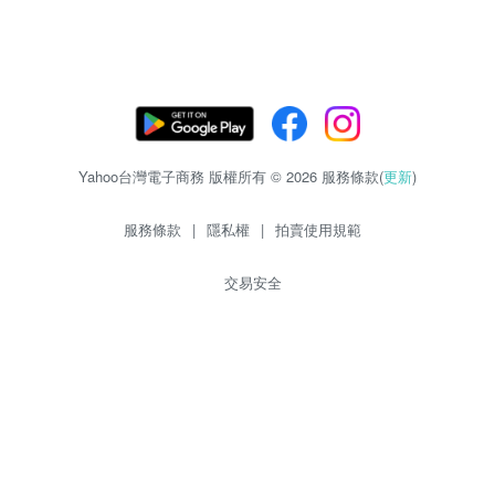
Yahoo台灣電子商務 版權所有 © 2026 服務條款(
更新
)
服務條款
|
隱私權
|
拍賣使用規範
交易安全