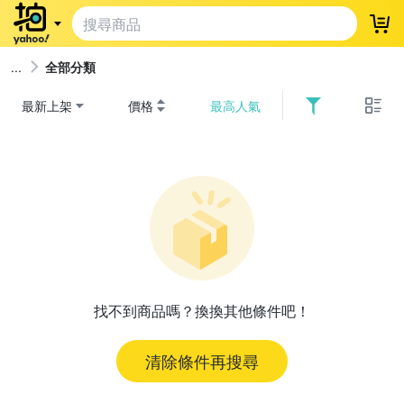
登
全部分類
最新上架
價格
最高人氣
找不到商品嗎？換換其他條件吧！
清除條件再搜尋