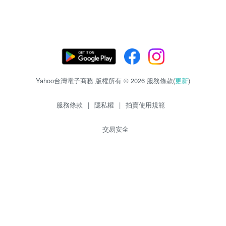
Yahoo台灣電子商務 版權所有 © 2026 服務條款(
更新
)
服務條款
|
隱私權
|
拍賣使用規範
交易安全