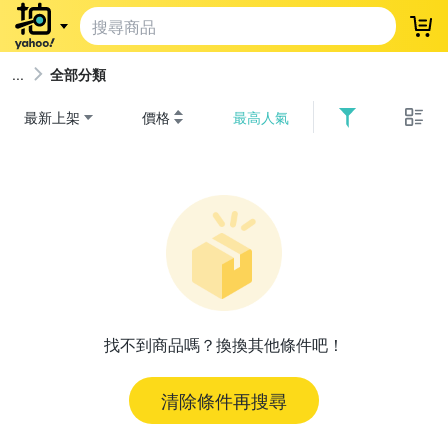
登
全部分類
最新上架
價格
最高人氣
找不到商品嗎？換換其他條件吧！
清除條件再搜尋