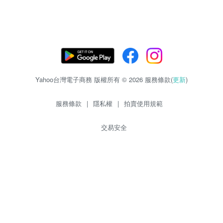
Yahoo台灣電子商務 版權所有 © 2026 服務條款(
更新
)
服務條款
|
隱私權
|
拍賣使用規範
交易安全