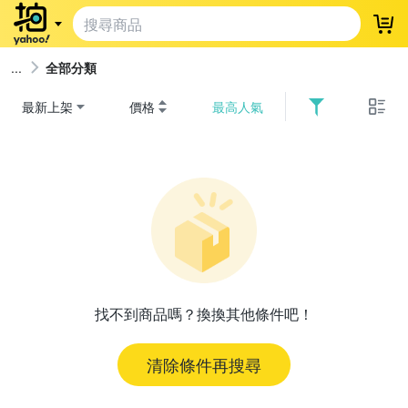
登
全部分類
最新上架
價格
最高人氣
找不到商品嗎？換換其他條件吧！
清除條件再搜尋