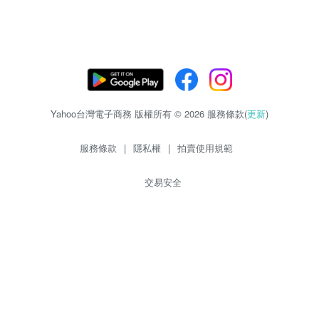
Yahoo台灣電子商務 版權所有 © 2026 服務條款(
更新
)
服務條款
|
隱私權
|
拍賣使用規範
交易安全