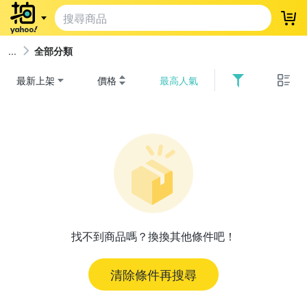
登
全部分類
最新上架
價格
最高人氣
找不到商品嗎？換換其他條件吧！
清除條件再搜尋