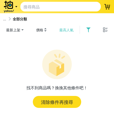
登
全部分類
最新上架
價格
最高人氣
找不到商品嗎？換換其他條件吧！
清除條件再搜尋