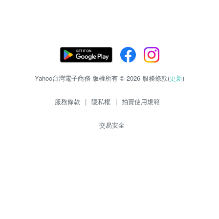
Yahoo台灣電子商務 版權所有 © 2026 服務條款(
更新
)
服務條款
|
隱私權
|
拍賣使用規範
交易安全