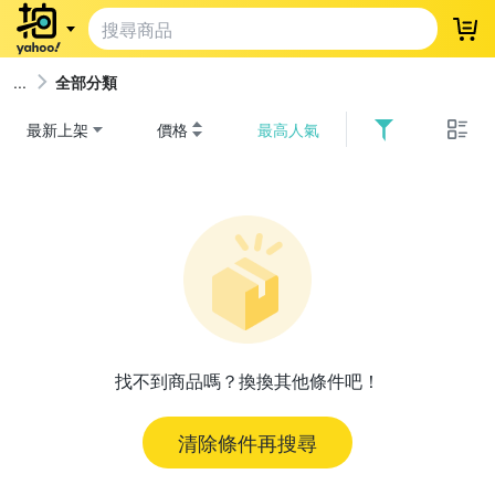
登
全部分類
最新上架
價格
最高人氣
找不到商品嗎？換換其他條件吧！
清除條件再搜尋