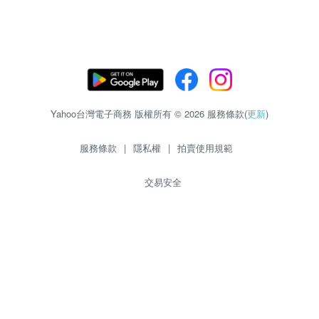
Yahoo台灣電子商務 版權所有 © 2026 服務條款(
更新
)
服務條款
|
隱私權
|
拍賣使用規範
交易安全