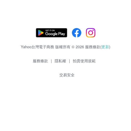
Yahoo台灣電子商務 版權所有 © 2026 服務條款(
更新
)
服務條款
|
隱私權
|
拍賣使用規範
交易安全