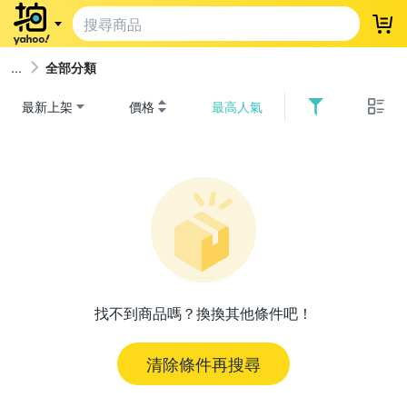
登
全部分類
最新上架
價格
最高人氣
找不到商品嗎？換換其他條件吧！
清除條件再搜尋