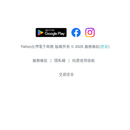
Yahoo台灣電子商務 版權所有 © 2026 服務條款(
更新
)
服務條款
|
隱私權
|
拍賣使用規範
交易安全