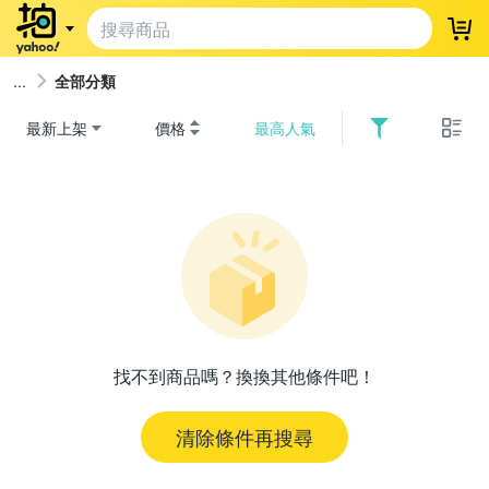
登
全部分類
最新上架
價格
最高人氣
找不到商品嗎？換換其他條件吧！
清除條件再搜尋