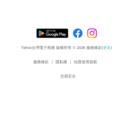
Yahoo台灣電子商務 版權所有 © 2026 服務條款(
更新
)
服務條款
|
隱私權
|
拍賣使用規範
交易安全