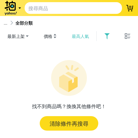
登
全部分類
最新上架
價格
最高人氣
找不到商品嗎？換換其他條件吧！
清除條件再搜尋