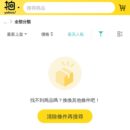
登
全部分類
最新上架
價格
最高人氣
找不到商品嗎？換換其他條件吧！
清除條件再搜尋