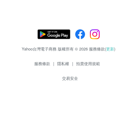
Yahoo台灣電子商務 版權所有 © 2026 服務條款(
更新
)
服務條款
|
隱私權
|
拍賣使用規範
交易安全