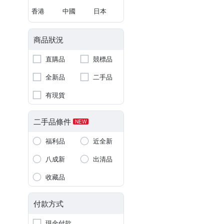
香港
中國
日本
商品狀況
直購品
競標品
全新品
二手品
有現貨
二手品條件
NEW
福利品
近全新
八成新
出清品
收藏品
付款方式
現金付款