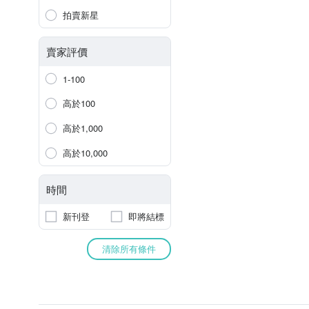
拍賣新星
賣家評價
1-100
高於100
高於1,000
高於10,000
時間
新刊登
即將結標
清除所有條件