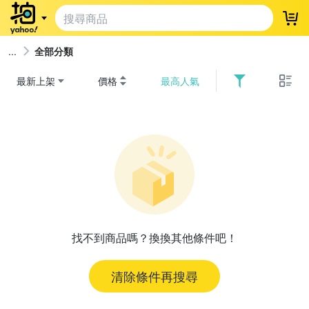
登
全部分類
最新上架
價格
最高人氣
找不到商品嗎？換換其他條件吧！
清除條件再搜尋