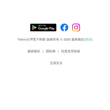
Yahoo台灣電子商務 版權所有 © 2026 服務條款(
更新
)
服務條款
|
隱私權
|
拍賣使用規範
交易安全