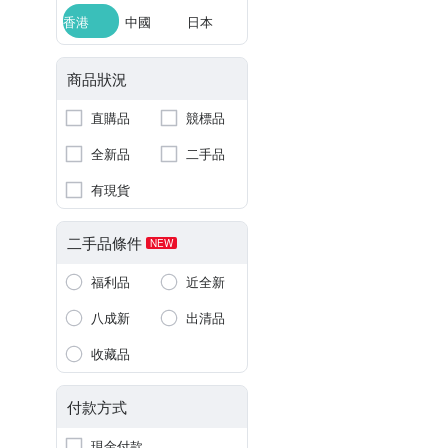
香港
中國
日本
商品狀況
直購品
競標品
全新品
二手品
有現貨
二手品條件
NEW
福利品
近全新
八成新
出清品
收藏品
付款方式
現金付款