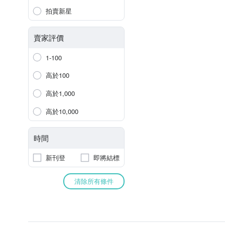
拍賣新星
賣家評價
1-100
高於100
高於1,000
高於10,000
時間
新刊登
即將結標
清除所有條件