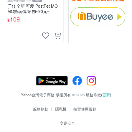
Judy好物商品~
700
(T1) 全新 可愛 PostPet MO
MO熊玩偶/吊飾~90元~
109
$
Yahoo台灣電子商務 版權所有 © 2026 服務條款(
更新
)
服務條款
|
隱私權
|
拍賣使用規範
交易安全