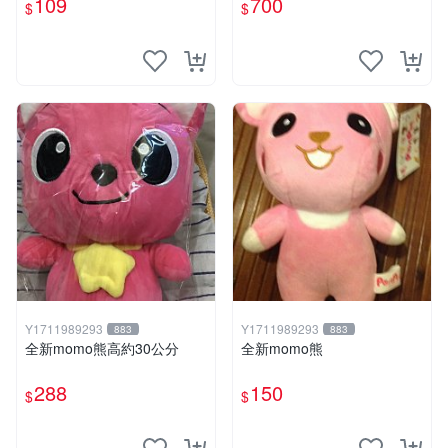
109
700
$
$
Y1711989293
Y1711989293
883
883
全新momo熊高約30公分
全新momo熊
288
150
$
$