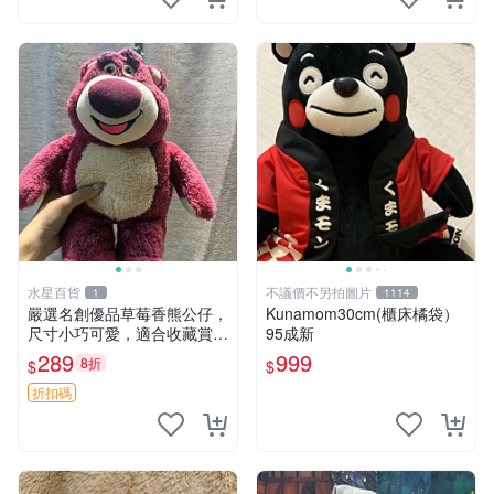
水星百貨
不議價不另拍圖片
1
1114
嚴選名創優品草莓香熊公仔，
Kunamom30cm(櫃床橘袋）
尺寸小巧可愛，適合收藏賞玩
95成新
30cm 玩具 公仔 草莓熊
289
999
8折
$
$
折扣碼