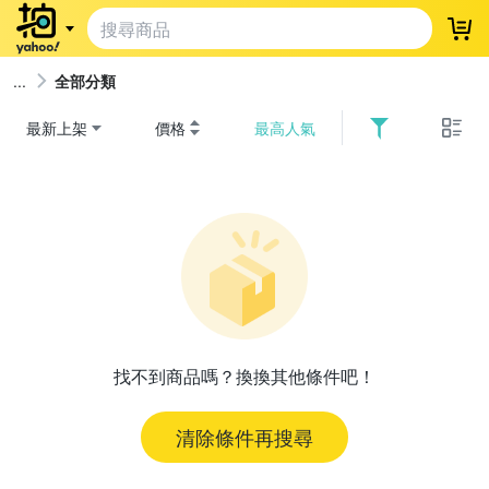
登
全部分類
最新上架
價格
最高人氣
找不到商品嗎？換換其他條件吧！
清除條件再搜尋