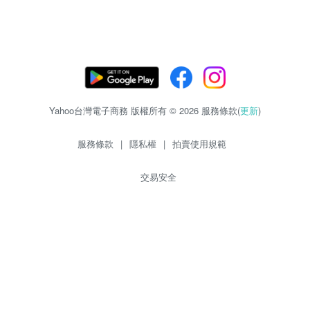
Yahoo台灣電子商務 版權所有 © 2026 服務條款(
更新
)
服務條款
|
隱私權
|
拍賣使用規範
交易安全