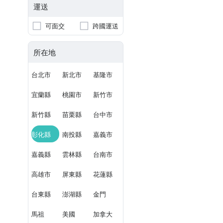
運送
可面交
跨國運送
所在地
台北市
新北市
基隆市
宜蘭縣
桃園市
新竹市
新竹縣
苗栗縣
台中市
彰化縣
南投縣
嘉義市
嘉義縣
雲林縣
台南市
高雄市
屏東縣
花蓮縣
台東縣
澎湖縣
金門
馬祖
美國
加拿大