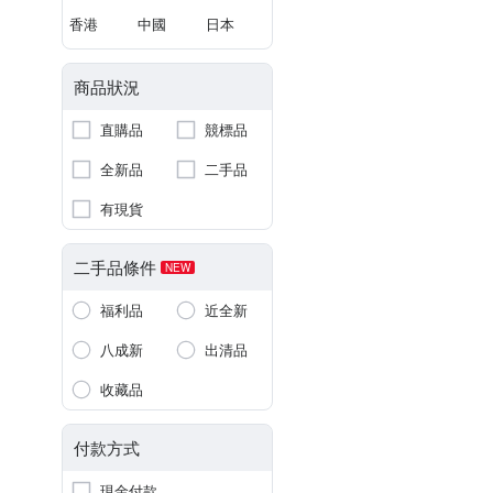
香港
中國
日本
商品狀況
直購品
競標品
全新品
二手品
有現貨
二手品條件
NEW
福利品
近全新
八成新
出清品
收藏品
付款方式
現金付款