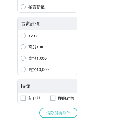
拍賣新星
賣家評價
1-100
高於100
高於1,000
高於10,000
時間
新刊登
即將結標
清除所有條件