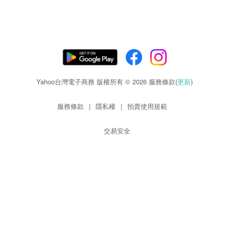
Yahoo台灣電子商務 版權所有 © 2026 服務條款(
更新
)
服務條款
|
隱私權
|
拍賣使用規範
交易安全