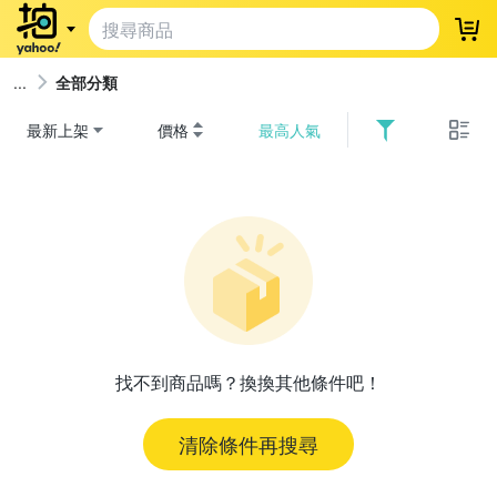
登
全部分類
最新上架
價格
最高人氣
找不到商品嗎？換換其他條件吧！
清除條件再搜尋