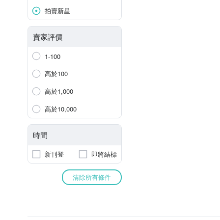
拍賣新星
賣家評價
1-100
高於100
高於1,000
高於10,000
時間
新刊登
即將結標
清除所有條件