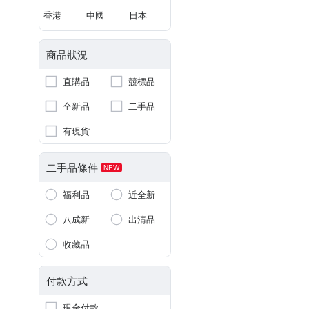
香港
中國
日本
商品狀況
直購品
競標品
全新品
二手品
有現貨
二手品條件
NEW
福利品
近全新
八成新
出清品
收藏品
付款方式
現金付款