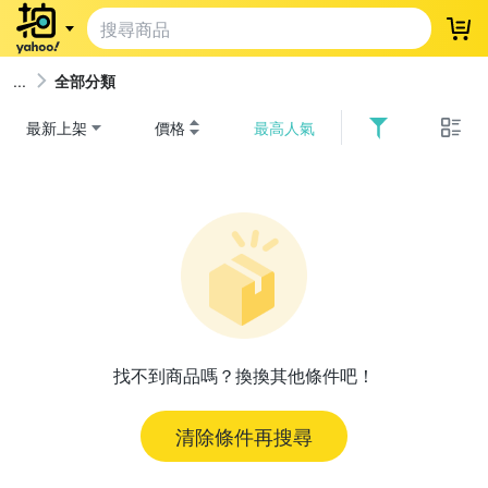
登
全部分類
最新上架
價格
最高人氣
找不到商品嗎？換換其他條件吧！
清除條件再搜尋