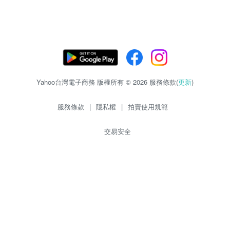
Yahoo台灣電子商務 版權所有 © 2026 服務條款(
更新
)
服務條款
|
隱私權
|
拍賣使用規範
交易安全