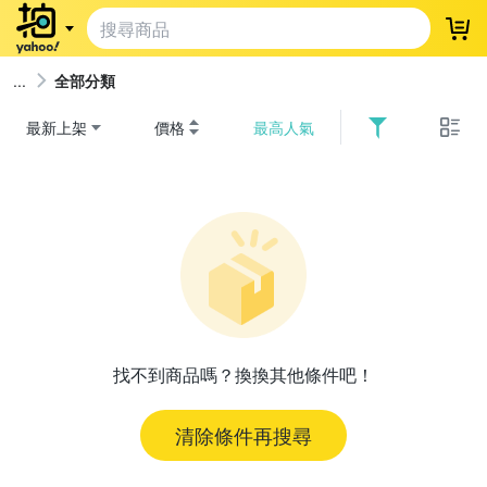
登
全部分類
最新上架
價格
最高人氣
找不到商品嗎？換換其他條件吧！
清除條件再搜尋