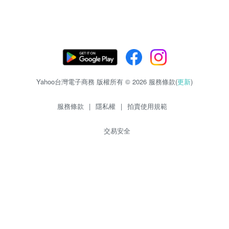
Yahoo台灣電子商務 版權所有 © 2026 服務條款(
更新
)
服務條款
|
隱私權
|
拍賣使用規範
交易安全