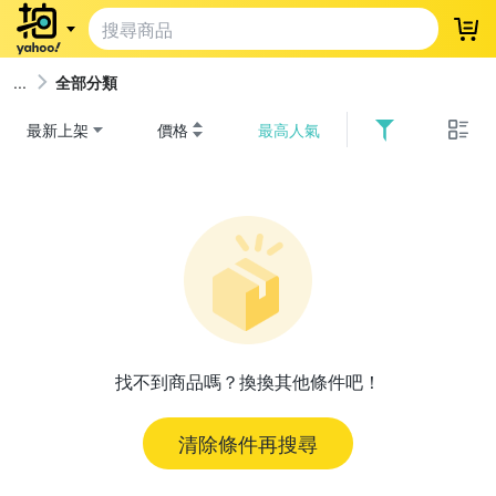
登
全部分類
最新上架
價格
最高人氣
找不到商品嗎？換換其他條件吧！
清除條件再搜尋