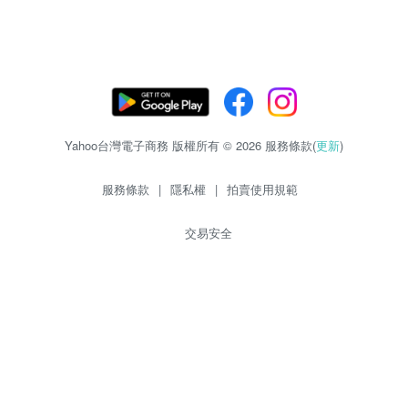
Yahoo台灣電子商務 版權所有 © 2026 服務條款(
更新
)
服務條款
|
隱私權
|
拍賣使用規範
交易安全