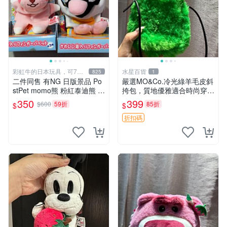
彩虹牛的日本玩具，可7取
水星百貨
825
1
付
二件同售 有NG 日版景品 Po
嚴選MO&Co.冷光綠羊毛皮斜
stPet momo熊 粉紅泰迪熊 妹
挎包，質地優雅適合時尚穿搭
妹 comomo 企鵝 娃娃 布偶
冷光綠 皮包 斜挎包
350
399
$600
59折
85折
$
$
手指頭 娃娃
折扣碼