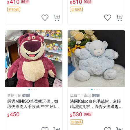
410
810
86折
93折
$
$
共賞。 麋鹿 豆袋 毛茸玩具
折扣碼
折扣碼
董爺古玩
福和二手市場
61
31
嚴選MINISO草莓熊玩偶，微
法國Kaloo白色毛絨熊，灰眼
瑕仍推薦入手收藏 中古 MINI
睛甜蜜笑容，適合安撫逗趣可
SO 草莓熊 玩具 收藏
愛，柔軟面料手感佳。14 白
450
530
89折
$
$
色安撫熊 毛絨玩具 寶寶逗樂
具
折扣碼