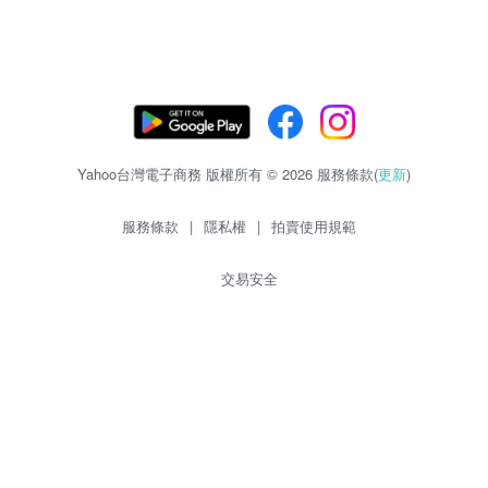
Yahoo台灣電子商務 版權所有 © 2026 服務條款(
更新
)
服務條款
|
隱私權
|
拍賣使用規範
交易安全