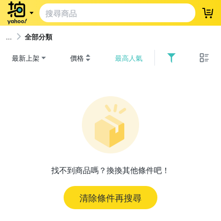
登
全部分類
最新上架
價格
最高人氣
找不到商品嗎？換換其他條件吧！
清除條件再搜尋