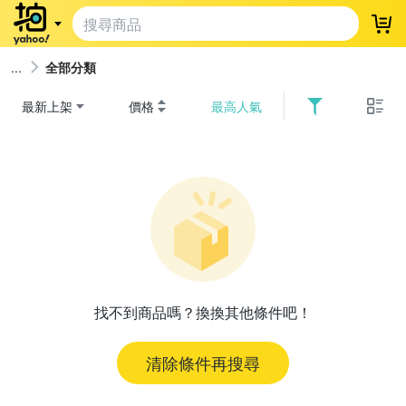
登
全部分類
最新上架
價格
最高人氣
找不到商品嗎？換換其他條件吧！
清除條件再搜尋