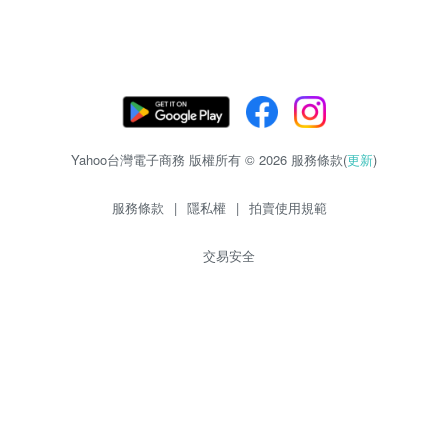
Yahoo台灣電子商務 版權所有 © 2026 服務條款(
更新
)
服務條款
|
隱私權
|
拍賣使用規範
交易安全