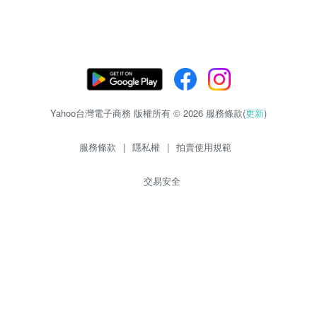
Yahoo台灣電子商務 版權所有 © 2026 服務條款(
更新
)
服務條款
|
隱私權
|
拍賣使用規範
交易安全