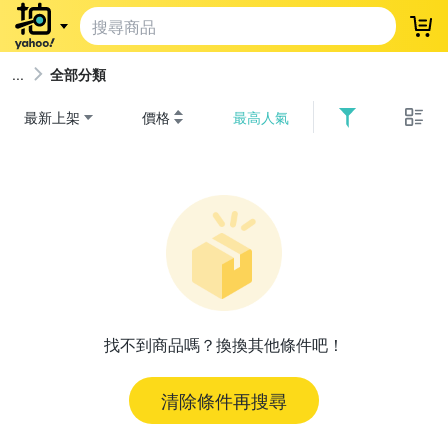
登
全部分類
最新上架
價格
最高人氣
找不到商品嗎？換換其他條件吧！
清除條件再搜尋