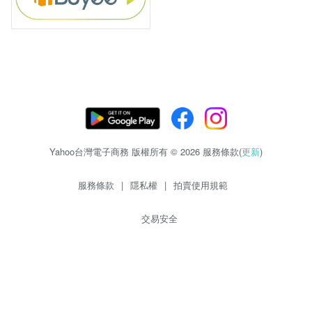
Yahoo台灣電子商務 版權所有 © 2026 服務條款(
更新
)
服務條款
|
隱私權
|
拍賣使用規範
交易安全