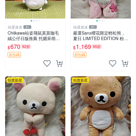
福運連連
福運連連
31
31
Chiikawa站姿飛鼠莫莫咖毛
嚴選Sanx櫻花限定輕松熊，
絨公仔日版推薦 托腮呆萌可
夏日 LIMITED EDITION 粉色
愛 15cm豆袋底部 當代嚴選
毛絨熊，背有拉鏈設計，肚內
670
1,169
92折
95折
$
$
毛絨玩具 公仔 莫莫卡 像人
填充豆袋，精致工藝呈現，狀
態如新，適合收藏與送人 櫻
折扣碼
折扣碼
花、
拍賣新星
拍賣新星