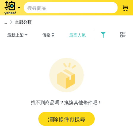
登
全部分類
最新上架
價格
最高人氣
找不到商品嗎？換換其他條件吧！
清除條件再搜尋