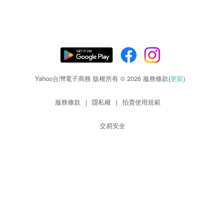
Yahoo台灣電子商務 版權所有 © 2026 服務條款(
更新
)
服務條款
|
隱私權
|
拍賣使用規範
交易安全