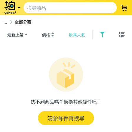
登
全部分類
最新上架
價格
最高人氣
找不到商品嗎？換換其他條件吧！
清除條件再搜尋