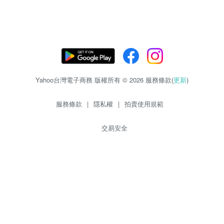
Yahoo台灣電子商務 版權所有 © 2026 服務條款(
更新
)
服務條款
|
隱私權
|
拍賣使用規範
交易安全