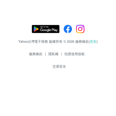
Yahoo台灣電子商務 版權所有 © 2026 服務條款(
更新
)
服務條款
|
隱私權
|
拍賣使用規範
交易安全