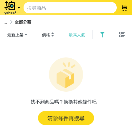
登
全部分類
最新上架
價格
最高人氣
找不到商品嗎？換換其他條件吧！
清除條件再搜尋