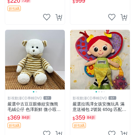
220
999
73折
$
$
折扣碼
影視動漫CD專輯DVD
影視動漫CD專輯DVD
57
57
嚴選中古豆豆眼條紋安撫熊
嚴選拉瑪澤女孩安撫玩具 滿
毛絨公仔 色澤新鮮 微小瑕疵
意送補包 2號裝 650g 匹配嬰
可收藏 中古 安撫熊 條紋公仔
幼童舒壓好伴侶 女孩專用 安
369
359
84折
84折
$
$
心選擇 安撫玩偶 衝包 玩具
折扣碼
折扣碼