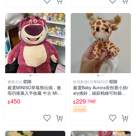
董爺古玩
影視動漫CD專輯DVD
61
57
嚴選MINISO草莓熊玩偶，微
嚴選Baby Aurora長頸鹿小抓r
瑕仍推薦入手收藏 中古 MINI
ary搖鈴，細節精緻可聆聽清
SO 草莓熊 玩具 收藏
脆鈴音 軟萌可愛 定制紀念 金
450
229
74折
$
$
屬搖鈴 新手媽咪推薦 長頸鹿
抓rary 搖鈴
折扣碼