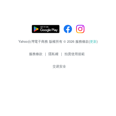
Yahoo台灣電子商務 版權所有 © 2026 服務條款(
更新
)
服務條款
|
隱私權
|
拍賣使用規範
交易安全