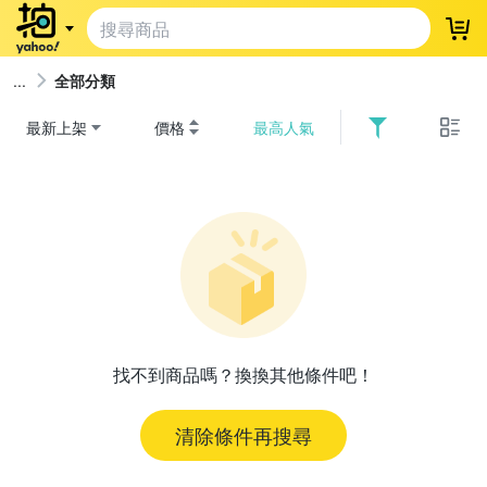
登
全部分類
最新上架
價格
最高人氣
找不到商品嗎？換換其他條件吧！
清除條件再搜尋