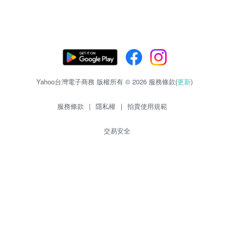
Yahoo台灣電子商務 版權所有 © 2026 服務條款(
更新
)
服務條款
|
隱私權
|
拍賣使用規範
交易安全