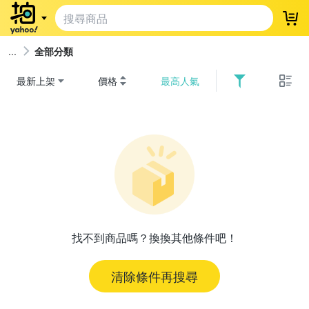
登
全部分類
最新上架
價格
最高人氣
找不到商品嗎？換換其他條件吧！
清除條件再搜尋