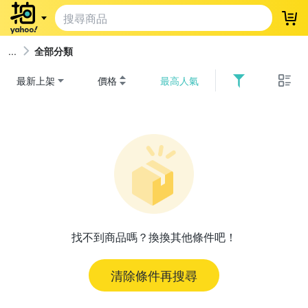
登
全部分類
最新上架
價格
最高人氣
找不到商品嗎？換換其他條件吧！
清除條件再搜尋