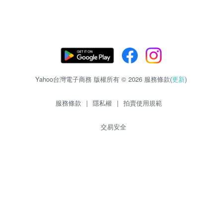
Yahoo台灣電子商務 版權所有 © 2026 服務條款(
更新
)
服務條款
|
隱私權
|
拍賣使用規範
交易安全