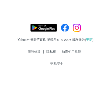
Yahoo台灣電子商務 版權所有 © 2026 服務條款(
更新
)
服務條款
|
隱私權
|
拍賣使用規範
交易安全