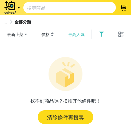
登
全部分類
最新上架
價格
最高人氣
找不到商品嗎？換換其他條件吧！
清除條件再搜尋