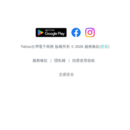
Yahoo台灣電子商務 版權所有 © 2026 服務條款(
更新
)
服務條款
|
隱私權
|
拍賣使用規範
交易安全