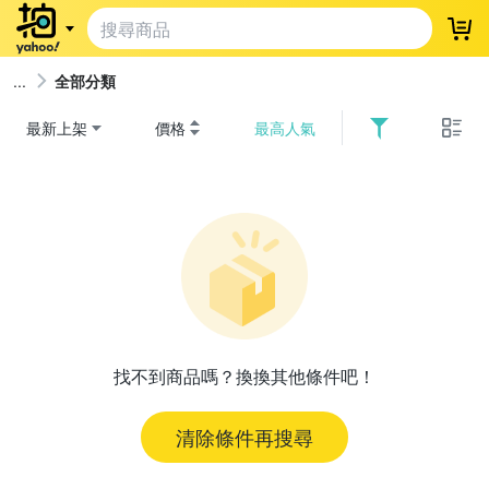
登
全部分類
最新上架
價格
最高人氣
找不到商品嗎？換換其他條件吧！
清除條件再搜尋