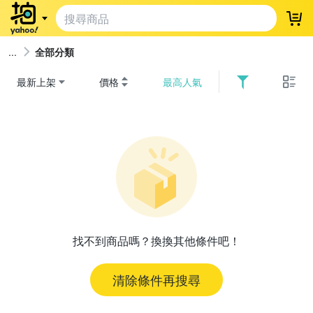
登
全部分類
最新上架
價格
最高人氣
找不到商品嗎？換換其他條件吧！
清除條件再搜尋