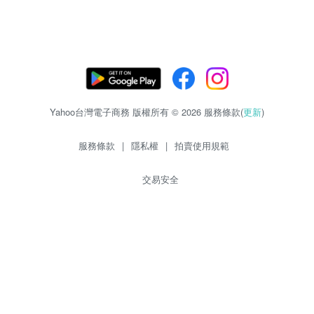
Yahoo台灣電子商務 版權所有 © 2026 服務條款(
更新
)
服務條款
|
隱私權
|
拍賣使用規範
交易安全