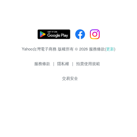
Yahoo台灣電子商務 版權所有 © 2026 服務條款(
更新
)
服務條款
|
隱私權
|
拍賣使用規範
交易安全