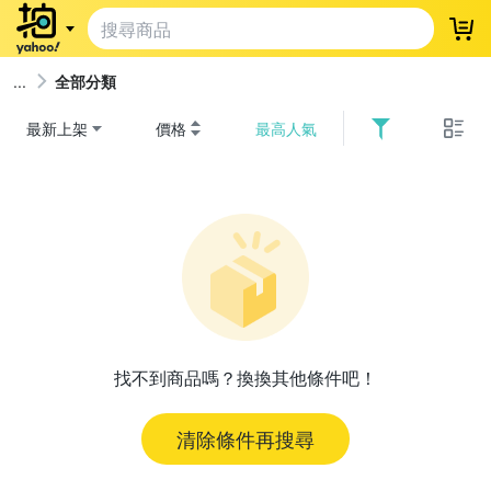
登
全部分類
最新上架
價格
最高人氣
找不到商品嗎？換換其他條件吧！
清除條件再搜尋