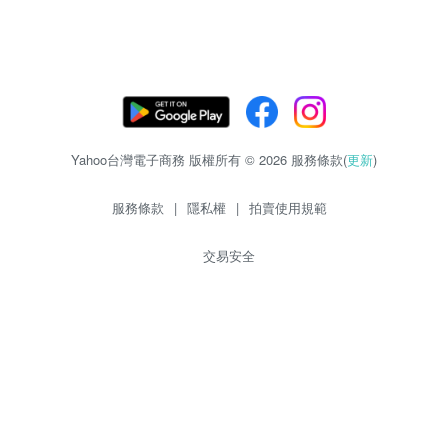
Yahoo台灣電子商務 版權所有 © 2026 服務條款(
更新
)
服務條款
|
隱私權
|
拍賣使用規範
交易安全