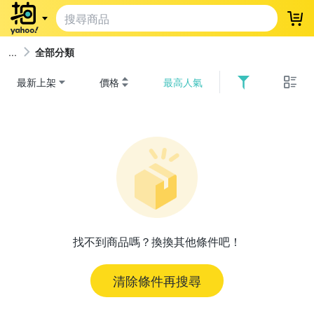
登
全部分類
最新上架
價格
最高人氣
找不到商品嗎？換換其他條件吧！
清除條件再搜尋