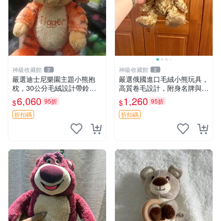
神級收藏館
神級收藏館
2
2
嚴選迪士尼樂園主題小熊抱
嚴選俄國進口毛絨小熊玩具，
枕，30公分毛絨設計帶鈴
高質卷毛設計，附身名牌與標
鐺，萌趣可憐。 小熊抱枕 毛
章，臀部配豆袋填充， Home
6,060
1,260
95折
95折
$
$
絨 雙面
page 滿額60元送非枕套，不
足補差價7元 小熊 玩具 毛絨
折扣碼
折扣碼