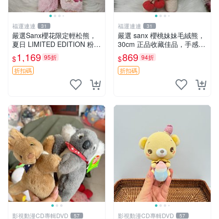
福運連連
福運連連
31
31
嚴選Sanx櫻花限定輕松熊，
嚴選 sanx 櫻桃妹妹毛絨熊，
夏日 LIMITED EDITION 粉色
30cm 正品收藏佳品，手感極
毛絨熊，背有拉鏈設計，肚內
軟，適合贈送與收藏 櫻桃妹
1,169
869
95折
94折
$
$
填充豆袋，精致工藝呈現，狀
妹、sanx、毛絨熊
態如新，適合收藏與送人 櫻
折扣碼
折扣碼
花、
影視動漫CD專輯DVD
影視動漫CD專輯DVD
57
57