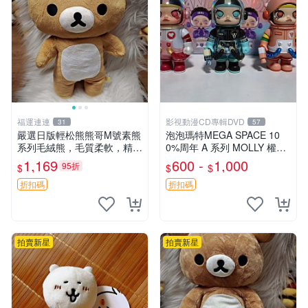
福運連連
影視動漫CD專輯DVD
31
57
嚴選日版輕松熊熊哥M號素熊
泡泡瑪特MEGA SPACE 10
系列毛絨熊，毛質柔軟，精緻
0%周年 A 系列 MOLLY 權威
可愛，尺寸35cm，保存狀態
隱藏款 嚴選薄荷巧克力色 80
1,169
600 -
1,000
95折
$
$
$
優異。收藏或贈送皆為佳選。
年代風味 權威推薦 合適收藏
中古 毛絨熊 毛玩偶
折扣碼
折扣碼
拍賣新星
拍賣新星