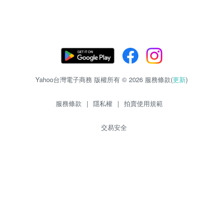
Yahoo台灣電子商務 版權所有 © 2026 服務條款(
更新
)
服務條款
|
隱私權
|
拍賣使用規範
交易安全