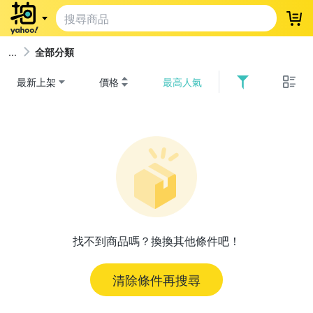
登
全部分類
最新上架
價格
最高人氣
找不到商品嗎？換換其他條件吧！
清除條件再搜尋