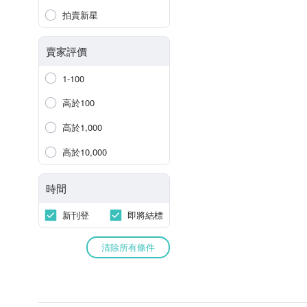
拍賣新星
賣家評價
1-100
高於100
高於1,000
高於10,000
時間
新刊登
即將結標
清除所有條件