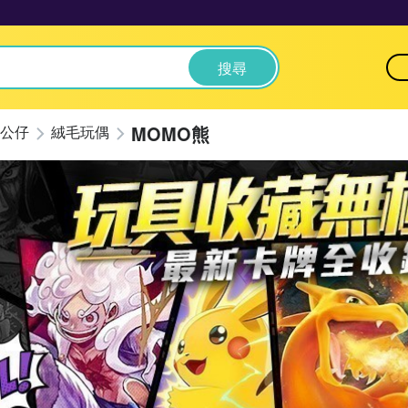
搜尋
MOMO熊
公仔
絨毛玩偶