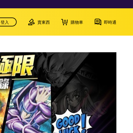
登入
賣東西
購物車
即時通