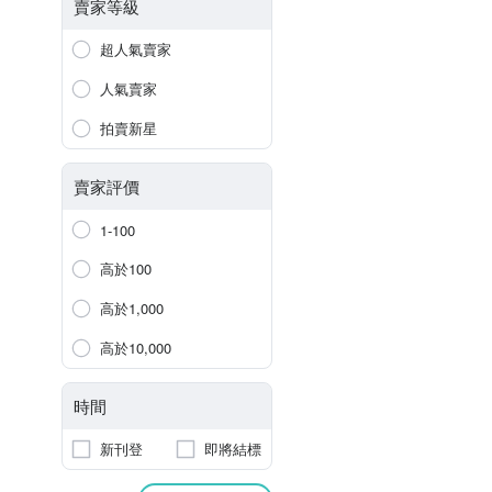
賣家等級
超人氣賣家
人氣賣家
拍賣新星
賣家評價
1-100
高於100
高於1,000
高於10,000
時間
新刊登
即將結標