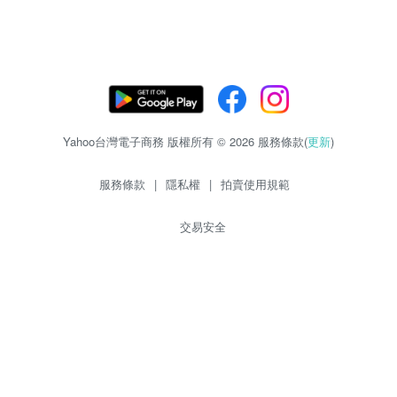
Yahoo台灣電子商務 版權所有 © 2026 服務條款(
更新
)
服務條款
|
隱私權
|
拍賣使用規範
交易安全