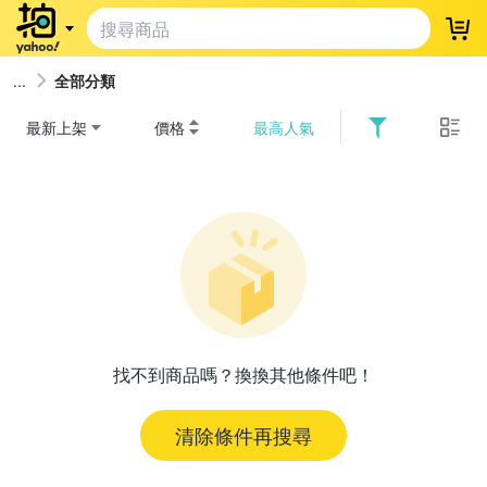
登
全部分類
最新上架
價格
最高人氣
找不到商品嗎？換換其他條件吧！
清除條件再搜尋