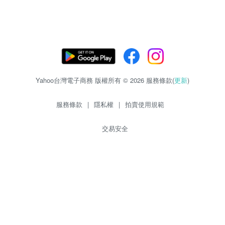
Yahoo台灣電子商務 版權所有 © 2026 服務條款(
更新
)
服務條款
|
隱私權
|
拍賣使用規範
交易安全