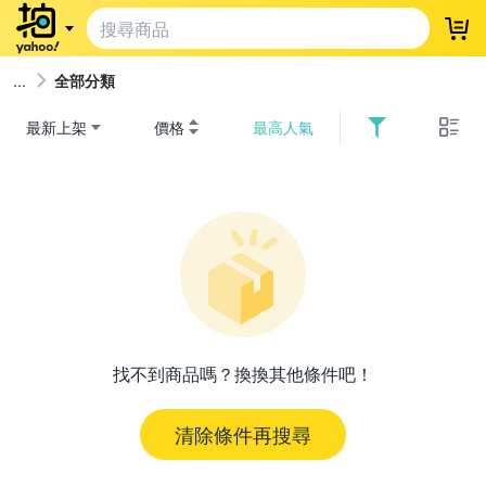
登
全部分類
最新上架
價格
最高人氣
找不到商品嗎？換換其他條件吧！
清除條件再搜尋