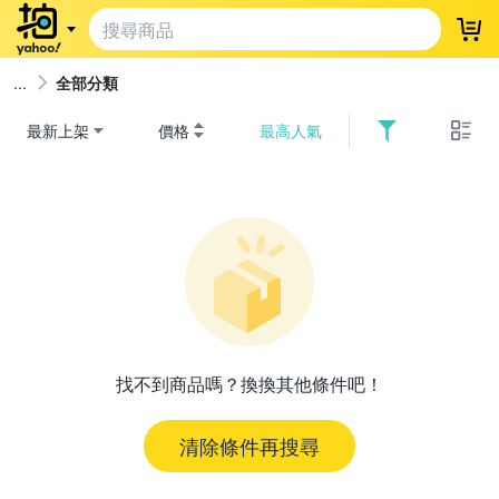
登
全部分類
最新上架
價格
最高人氣
找不到商品嗎？換換其他條件吧！
清除條件再搜尋