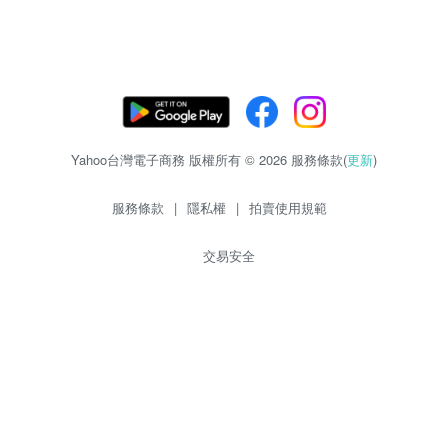
Yahoo台灣電子商務 版權所有 © 2026 服務條款(
更新
)
服務條款
|
隱私權
|
拍賣使用規範
交易安全