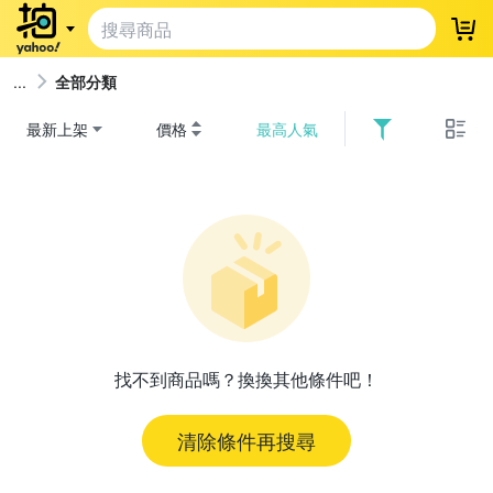
登
全部分類
最新上架
價格
最高人氣
找不到商品嗎？換換其他條件吧！
清除條件再搜尋