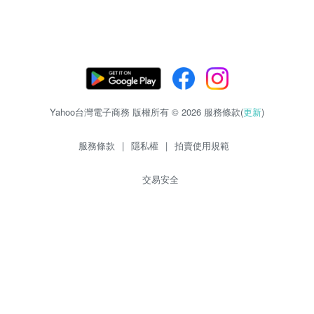
Yahoo台灣電子商務 版權所有 © 2026 服務條款(
更新
)
服務條款
|
隱私權
|
拍賣使用規範
交易安全