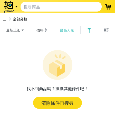
登
全部分類
最新上架
價格
最高人氣
找不到商品嗎？換換其他條件吧！
清除條件再搜尋