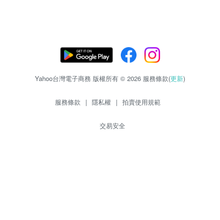
Yahoo台灣電子商務 版權所有 © 2026 服務條款(
更新
)
服務條款
|
隱私權
|
拍賣使用規範
交易安全