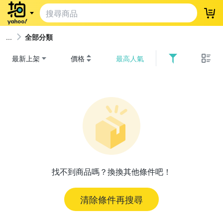
登
全部分類
最新上架
價格
最高人氣
找不到商品嗎？換換其他條件吧！
清除條件再搜尋