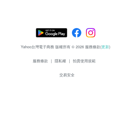
Yahoo台灣電子商務 版權所有 © 2026 服務條款(
更新
)
服務條款
|
隱私權
|
拍賣使用規範
交易安全